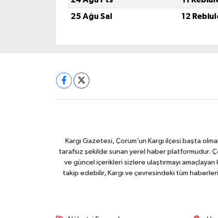
25 Ağu Sal
12 Rebiu
Kargı Gazetesi, Çorum’un Kargı ilçesi başta olma
tarafsız şekilde sunan yerel haber platformudur. Ç
ve güncel içerikleri sizlere ulaştırmayı amaçlay
takip edebilir, Kargı ve çevresindeki tüm haberler