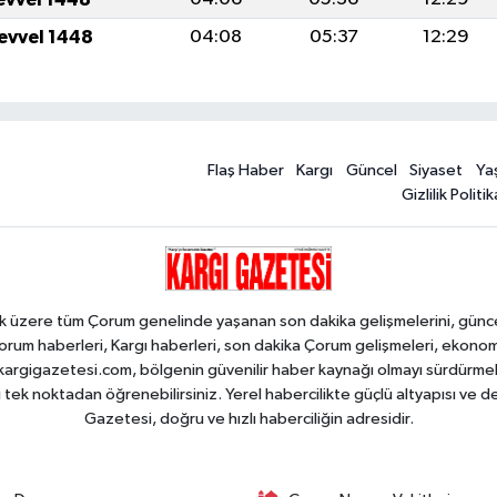
levvel 1448
04:08
05:37
12:29
Flaş Haber
Kargı
Güncel
Siyaset
Ya
Gizlilik Politik
k üzere tüm Çorum genelinde yaşanan son dakika gelişmelerini, güncel h
orum haberleri, Kargı haberleri, son dakika Çorum gelişmeleri, ekono
an kargigazetesi.com, bölgenin güvenilir haber kaynağı olmayı sürdürme
i tek noktadan öğrenebilirsiniz. Yerel habercilikte güçlü altyapısı ve 
Gazetesi, doğru ve hızlı haberciliğin adresidir.