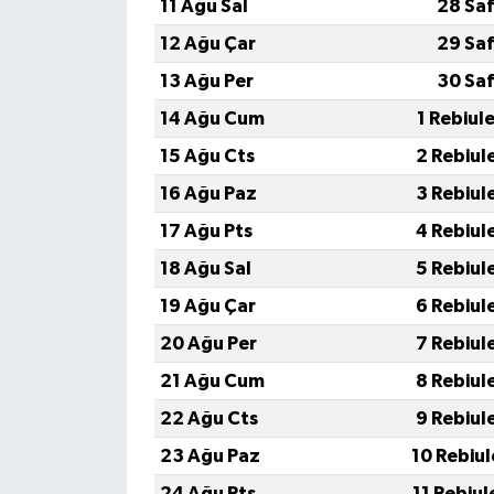
11 Ağu Sal
28 Saf
12 Ağu Çar
29 Saf
13 Ağu Per
30 Saf
14 Ağu Cum
1 Rebiul
15 Ağu Cts
2 Rebiul
16 Ağu Paz
3 Rebiul
17 Ağu Pts
4 Rebiul
18 Ağu Sal
5 Rebiul
19 Ağu Çar
6 Rebiul
20 Ağu Per
7 Rebiul
21 Ağu Cum
8 Rebiul
22 Ağu Cts
9 Rebiul
23 Ağu Paz
10 Rebiu
24 Ağu Pts
11 Rebiu