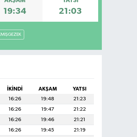
AKŞAM
YATSI
19:34
21:03
EMİŞGEZEK
İKINDI
AKŞAM
YATSI
16:26
19:48
21:23
16:26
19:47
21:22
16:26
19:46
21:21
16:26
19:45
21:19