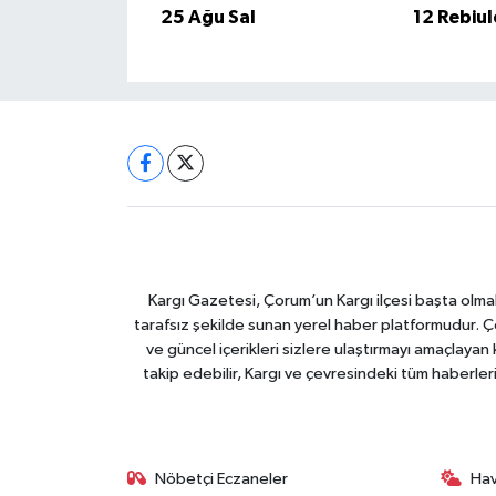
25 Ağu Sal
12 Rebiu
Kargı Gazetesi, Çorum’un Kargı ilçesi başta olma
tarafsız şekilde sunan yerel haber platformudur. Ç
ve güncel içerikleri sizlere ulaştırmayı amaçlay
takip edebilir, Kargı ve çevresindeki tüm haberler
Nöbetçi Eczaneler
Ha