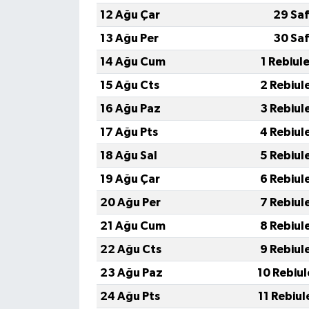
12 Ağu Çar
29 Saf
13 Ağu Per
30 Saf
14 Ağu Cum
1 Rebiul
15 Ağu Cts
2 Rebiul
16 Ağu Paz
3 Rebiul
17 Ağu Pts
4 Rebiul
18 Ağu Sal
5 Rebiul
19 Ağu Çar
6 Rebiul
20 Ağu Per
7 Rebiul
21 Ağu Cum
8 Rebiul
22 Ağu Cts
9 Rebiul
23 Ağu Paz
10 Rebiu
24 Ağu Pts
11 Rebiu