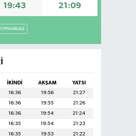
19:43
21:09
TOPRAKKALE
I
İKINDI
AKŞAM
YATSI
16:36
19:56
21:27
16:36
19:55
21:26
16:36
19:54
21:24
16:35
19:54
21:23
16:35
19:53
21:22