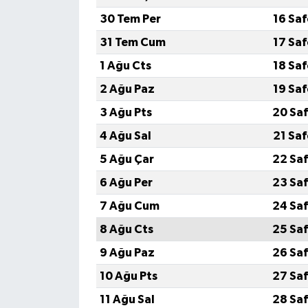
30 Tem Per
16 Sa
31 Tem Cum
17 Sa
1 Ağu Cts
18 Sa
2 Ağu Paz
19 Sa
3 Ağu Pts
20 Saf
4 Ağu Sal
21 Sa
5 Ağu Çar
22 Saf
6 Ağu Per
23 Saf
7 Ağu Cum
24 Saf
8 Ağu Cts
25 Saf
9 Ağu Paz
26 Saf
10 Ağu Pts
27 Saf
11 Ağu Sal
28 Saf