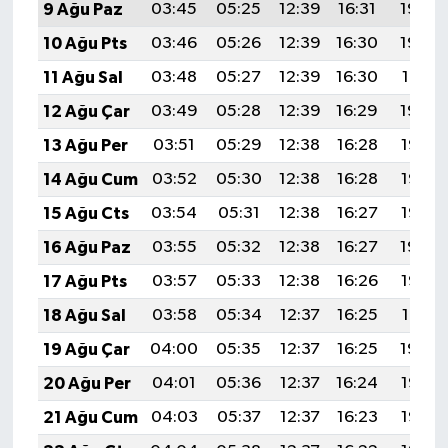
9 Ağu Paz
03:45
05:25
12:39
16:31
19:43
10 Ağu Pts
03:46
05:26
12:39
16:30
19:42
11 Ağu Sal
03:48
05:27
12:39
16:30
19:41
12 Ağu Çar
03:49
05:28
12:39
16:29
19:39
13 Ağu Per
03:51
05:29
12:38
16:28
19:38
14 Ağu Cum
03:52
05:30
12:38
16:28
19:37
15 Ağu Cts
03:54
05:31
12:38
16:27
19:35
16 Ağu Paz
03:55
05:32
12:38
16:27
19:34
17 Ağu Pts
03:57
05:33
12:38
16:26
19:32
18 Ağu Sal
03:58
05:34
12:37
16:25
19:31
19 Ağu Çar
04:00
05:35
12:37
16:25
19:30
20 Ağu Per
04:01
05:36
12:37
16:24
19:28
21 Ağu Cum
04:03
05:37
12:37
16:23
19:27