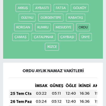
AKKUŞ
AYBASTI
FATSA
GÖLKÖY
GÜLYALI
GÜRGENTEPE
KABATAŞ
KORGAN
KUMRU
MESUDİYE
ORDU
ÇAMAŞ
ÇATALPINAR
ÇAYBAŞI
ÜNYE
İKİZCE
ORDU AYLIK NAMAZ VAKITLERI
İMSAK
GÜNEŞ
ÖĞLE
İKINDI
AKŞA
25 Tem Cts
03:22
05:11
12:40
16:36
19:59
26 Tem Paz
03:24
05:12
12:40
16:36
19:59