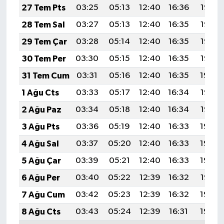
27 Tem Pts
03:25
05:13
12:40
16:36
19:58
28 Tem Sal
03:27
05:13
12:40
16:35
19:57
29 Tem Çar
03:28
05:14
12:40
16:35
19:56
30 Tem Per
03:30
05:15
12:40
16:35
19:55
31 Tem Cum
03:31
05:16
12:40
16:35
19:54
1 Ağu Cts
03:33
05:17
12:40
16:34
19:53
2 Ağu Paz
03:34
05:18
12:40
16:34
19:52
3 Ağu Pts
03:36
05:19
12:40
16:33
19:50
4 Ağu Sal
03:37
05:20
12:40
16:33
19:49
5 Ağu Çar
03:39
05:21
12:40
16:33
19:48
6 Ağu Per
03:40
05:22
12:39
16:32
19:47
7 Ağu Cum
03:42
05:23
12:39
16:32
19:46
8 Ağu Cts
03:43
05:24
12:39
16:31
19:44