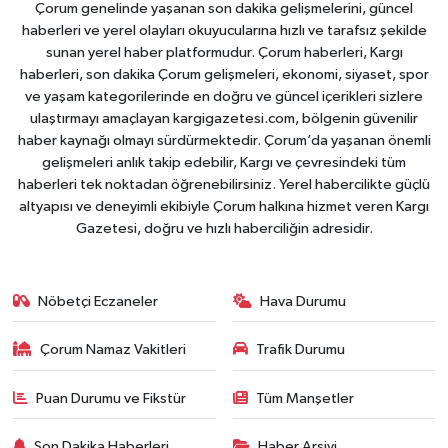
Çorum genelinde yaşanan son dakika gelişmelerini, güncel
haberleri ve yerel olayları okuyucularına hızlı ve tarafsız şekilde
sunan yerel haber platformudur. Çorum haberleri, Kargı
haberleri, son dakika Çorum gelişmeleri, ekonomi, siyaset, spor
ve yaşam kategorilerinde en doğru ve güncel içerikleri sizlere
ulaştırmayı amaçlayan kargigazetesi.com, bölgenin güvenilir
haber kaynağı olmayı sürdürmektedir. Çorum’da yaşanan önemli
gelişmeleri anlık takip edebilir, Kargı ve çevresindeki tüm
haberleri tek noktadan öğrenebilirsiniz. Yerel habercilikte güçlü
altyapısı ve deneyimli ekibiyle Çorum halkına hizmet veren Kargı
Gazetesi, doğru ve hızlı haberciliğin adresidir.
Nöbetçi Eczaneler
Hava Durumu
Çorum Namaz Vakitleri
Trafik Durumu
Puan Durumu ve Fikstür
Tüm Manşetler
Son Dakika Haberleri
Haber Arşivi