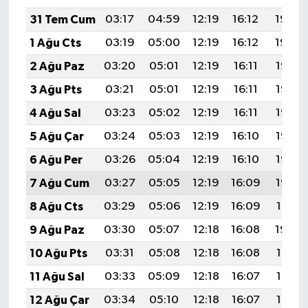
31 Tem Cum
03:17
04:59
12:19
16:12
19:30
1 Ağu Cts
03:19
05:00
12:19
16:12
19:29
2 Ağu Paz
03:20
05:01
12:19
16:11
19:28
3 Ağu Pts
03:21
05:01
12:19
16:11
19:27
4 Ağu Sal
03:23
05:02
12:19
16:11
19:26
5 Ağu Çar
03:24
05:03
12:19
16:10
19:25
6 Ağu Per
03:26
05:04
12:19
16:10
19:23
7 Ağu Cum
03:27
05:05
12:19
16:09
19:22
8 Ağu Cts
03:29
05:06
12:19
16:09
19:21
9 Ağu Paz
03:30
05:07
12:18
16:08
19:20
10 Ağu Pts
03:31
05:08
12:18
16:08
19:19
11 Ağu Sal
03:33
05:09
12:18
16:07
19:17
12 Ağu Çar
03:34
05:10
12:18
16:07
19:16