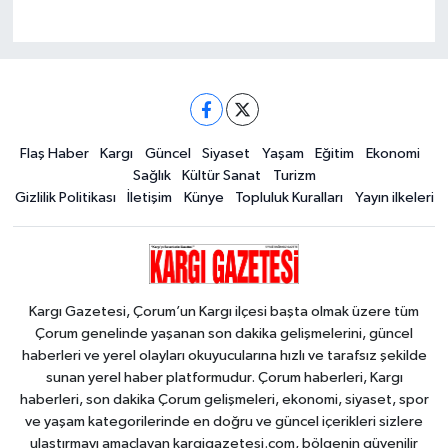
Flaş Haber
Kargı
Güncel
Siyaset
Yaşam
Eğitim
Ekonomi
Sağlık
Kültür Sanat
Turizm
Gizlilik Politikası
İletişim
Künye
Topluluk Kuralları
Yayın ilkeleri
Kargı Gazetesi, Çorum’un Kargı ilçesi başta olmak üzere tüm
Çorum genelinde yaşanan son dakika gelişmelerini, güncel
haberleri ve yerel olayları okuyucularına hızlı ve tarafsız şekilde
sunan yerel haber platformudur. Çorum haberleri, Kargı
haberleri, son dakika Çorum gelişmeleri, ekonomi, siyaset, spor
ve yaşam kategorilerinde en doğru ve güncel içerikleri sizlere
ulaştırmayı amaçlayan kargigazetesi.com, bölgenin güvenilir