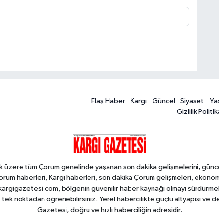
Flaş Haber
Kargı
Güncel
Siyaset
Ya
Gizlilik Politik
k üzere tüm Çorum genelinde yaşanan son dakika gelişmelerini, güncel h
orum haberleri, Kargı haberleri, son dakika Çorum gelişmeleri, ekono
an kargigazetesi.com, bölgenin güvenilir haber kaynağı olmayı sürdürme
i tek noktadan öğrenebilirsiniz. Yerel habercilikte güçlü altyapısı ve 
Gazetesi, doğru ve hızlı haberciliğin adresidir.