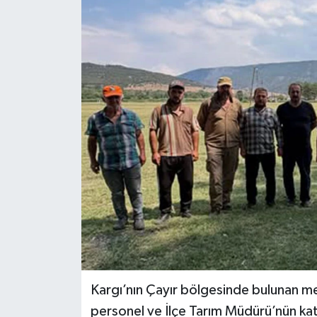
Kargı’nın Çayır bölgesinde bulunan mer
personel ve İlçe Tarım Müdürü’nün katı