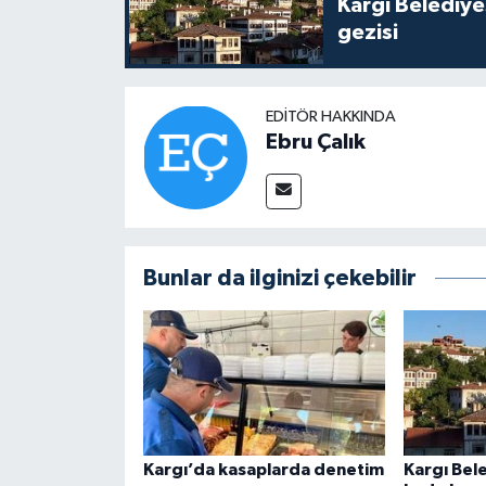
Kargı Belediy
gezisi
EDITÖR HAKKINDA
Ebru Çalık
Bunlar da ilginizi çekebilir
Kargı’da kasaplarda denetim
Kargı Bel