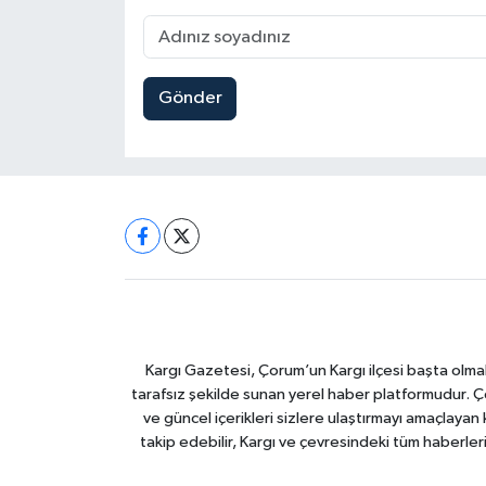
Gönder
Kargı Gazetesi, Çorum’un Kargı ilçesi başta olma
tarafsız şekilde sunan yerel haber platformudur. Ç
ve güncel içerikleri sizlere ulaştırmayı amaçlay
takip edebilir, Kargı ve çevresindeki tüm haberler