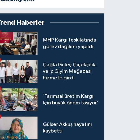
Trend Haberler
MHP Kargı teşkilatında
görev dağılımı yapıldı
Çağla Güleç Çiçekçilik
ve İç Giyim Mağazası
hizmete girdi
‘Tarımsal üretim Kargı
İçin büyük önem taşıyor’
Gülser Akkuş hayatını
kaybetti