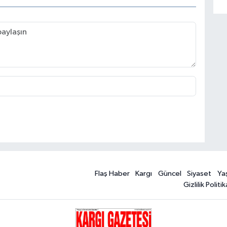
Flaş Haber
Kargı
Güncel
Siyaset
Ya
Gizlilik Politik