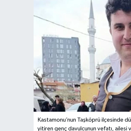
Kastamonu’nun Taşköprü ilçesinde d
yitiren genç davulcunun vefatı, ailesi