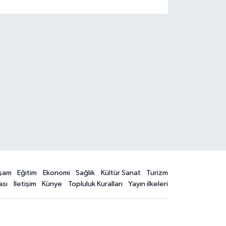
şam
Eğitim
Ekonomi
Sağlık
Kültür Sanat
Turizm
ası
İletişim
Künye
Topluluk Kuralları
Yayın ilkeleri