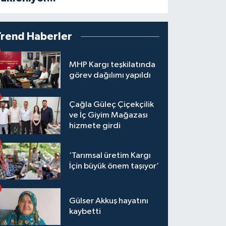
Trend Haberler
MHP Kargı teşkilatında
görev dağılımı yapıldı
Çağla Güleç Çiçekçilik
ve İç Giyim Mağazası
hizmete girdi
‘Tarımsal üretim Kargı
İçin büyük önem taşıyor’
Gülser Akkuş hayatını
kaybetti