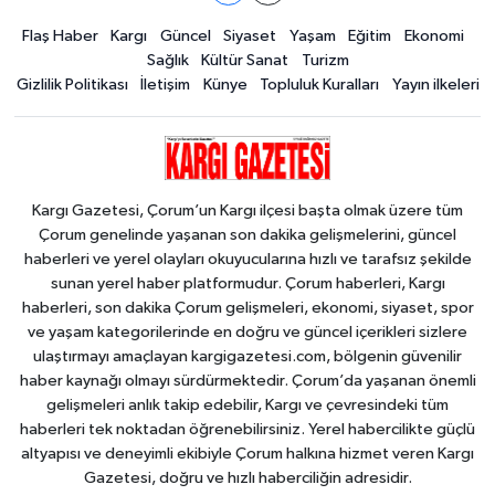
Flaş Haber
Kargı
Güncel
Siyaset
Yaşam
Eğitim
Ekonomi
Sağlık
Kültür Sanat
Turizm
Gizlilik Politikası
İletişim
Künye
Topluluk Kuralları
Yayın ilkeleri
Kargı Gazetesi, Çorum’un Kargı ilçesi başta olmak üzere tüm
Çorum genelinde yaşanan son dakika gelişmelerini, güncel
haberleri ve yerel olayları okuyucularına hızlı ve tarafsız şekilde
sunan yerel haber platformudur. Çorum haberleri, Kargı
haberleri, son dakika Çorum gelişmeleri, ekonomi, siyaset, spor
ve yaşam kategorilerinde en doğru ve güncel içerikleri sizlere
ulaştırmayı amaçlayan kargigazetesi.com, bölgenin güvenilir
haber kaynağı olmayı sürdürmektedir. Çorum’da yaşanan önemli
gelişmeleri anlık takip edebilir, Kargı ve çevresindeki tüm
haberleri tek noktadan öğrenebilirsiniz. Yerel habercilikte güçlü
altyapısı ve deneyimli ekibiyle Çorum halkına hizmet veren Kargı
Gazetesi, doğru ve hızlı haberciliğin adresidir.