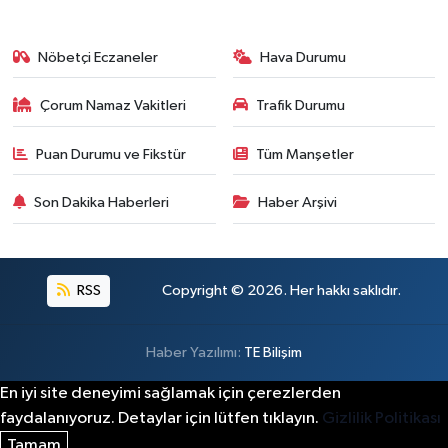
Nöbetçi Eczaneler
Hava Durumu
Çorum Namaz Vakitleri
Trafik Durumu
Puan Durumu ve Fikstür
Tüm Manşetler
Son Dakika Haberleri
Haber Arşivi
RSS
Copyright © 2026. Her hakkı saklıdır.
Haber Yazılımı:
TE Bilişim
En iyi site deneyimi sağlamak için çerezlerden
faydalanıyoruz. Detaylar için lütfen tıklayın.
Gizlilik Politikası
Tamam