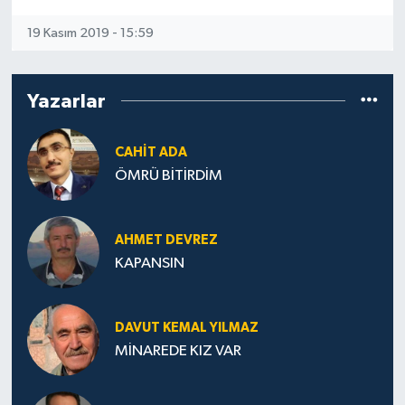
19 Kasım 2019 - 15:59
Yazarlar
CAHIT ADA
ÖMRÜ BİTİRDİM
AHMET DEVREZ
KAPANSIN
DAVUT KEMAL YILMAZ
MİNAREDE KIZ VAR