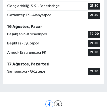
Gençlerbirliği S.K. - Fenerbahçe
21:30
Gaziantep FK - Alanyaspor
21:30
16 Ağustos, Pazar
Başakşehir - Kocaelispor
19:00
Beşiktaş - Eyüpspor
21:30
Amed - Erzurumspor FK
21:30
17 Ağustos, Pazartesi
Samsunspor - Göztepe
21:30