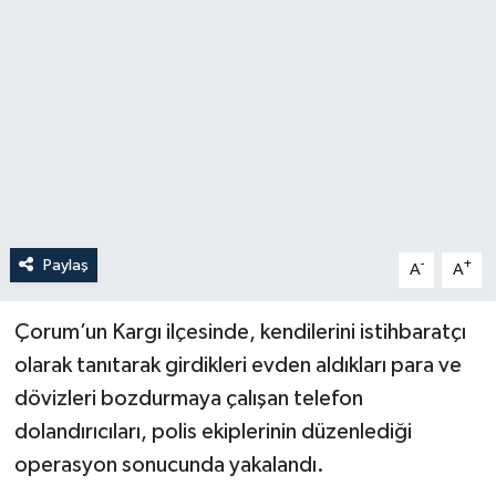
Paylaş
-
+
A
A
Çorum’un Kargı ilçesinde, kendilerini istihbaratçı
olarak tanıtarak girdikleri evden aldıkları para ve
dövizleri bozdurmaya çalışan telefon
dolandırıcıları, polis ekiplerinin düzenlediği
operasyon sonucunda yakalandı.