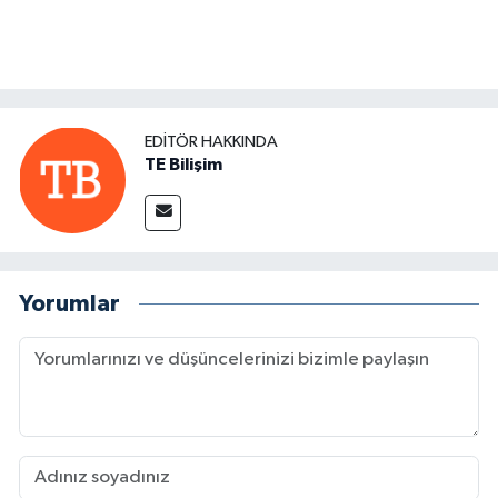
EDITÖR HAKKINDA
TE Bilişim
Yorumlar