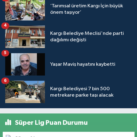
‘Tarımsal üretim Kargı İçin büyük
önem taşıyor’
4
Kargı Belediye Meclisi'nde parti
dağılımı değişti
5
Yaşar Maviş hayatını kaybetti
6
Kargı Belediyesi 7 bin 500
metrekare parke taşı alacak
Süper Lig Puan Durumu