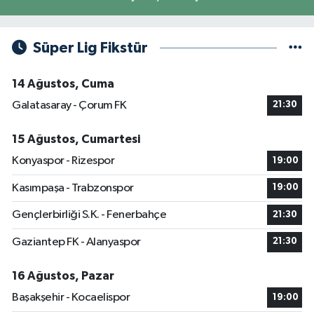
Süper Lig Fikstür
14 Ağustos, Cuma
Galatasaray - Çorum FK
21:30
15 Ağustos, Cumartesi
Konyaspor - Rizespor
19:00
Kasımpaşa - Trabzonspor
19:00
Gençlerbirliği S.K. - Fenerbahçe
21:30
Gaziantep FK - Alanyaspor
21:30
16 Ağustos, Pazar
Başakşehir - Kocaelispor
19:00