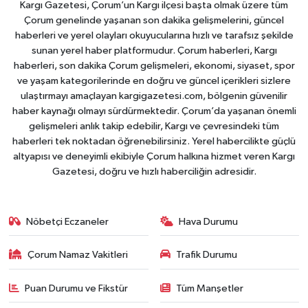
Kargı Gazetesi, Çorum’un Kargı ilçesi başta olmak üzere tüm
Çorum genelinde yaşanan son dakika gelişmelerini, güncel
haberleri ve yerel olayları okuyucularına hızlı ve tarafsız şekilde
sunan yerel haber platformudur. Çorum haberleri, Kargı
haberleri, son dakika Çorum gelişmeleri, ekonomi, siyaset, spor
ve yaşam kategorilerinde en doğru ve güncel içerikleri sizlere
ulaştırmayı amaçlayan kargigazetesi.com, bölgenin güvenilir
haber kaynağı olmayı sürdürmektedir. Çorum’da yaşanan önemli
gelişmeleri anlık takip edebilir, Kargı ve çevresindeki tüm
haberleri tek noktadan öğrenebilirsiniz. Yerel habercilikte güçlü
altyapısı ve deneyimli ekibiyle Çorum halkına hizmet veren Kargı
Gazetesi, doğru ve hızlı haberciliğin adresidir.
Nöbetçi Eczaneler
Hava Durumu
Çorum Namaz Vakitleri
Trafik Durumu
Puan Durumu ve Fikstür
Tüm Manşetler