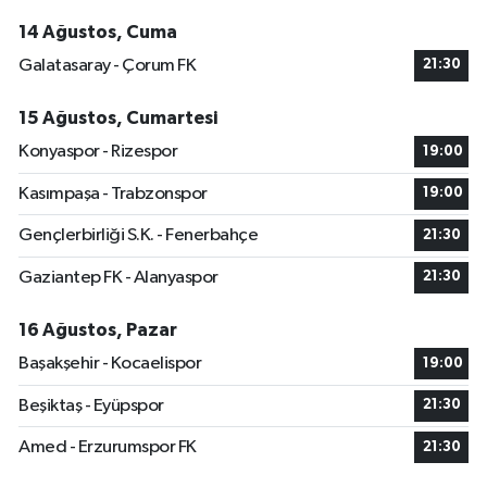
14 Ağustos, Cuma
Galatasaray - Çorum FK
21:30
15 Ağustos, Cumartesi
Konyaspor - Rizespor
19:00
Kasımpaşa - Trabzonspor
19:00
Gençlerbirliği S.K. - Fenerbahçe
21:30
Gaziantep FK - Alanyaspor
21:30
16 Ağustos, Pazar
Başakşehir - Kocaelispor
19:00
Beşiktaş - Eyüpspor
21:30
Amed - Erzurumspor FK
21:30