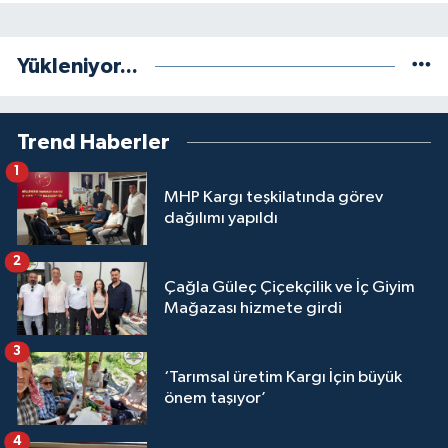
Yükleniyor...
Trend Haberler
1
MHP Kargı teşkilatında görev
dağılımı yapıldı
2
Çağla Güleç Çiçekçilik ve İç Giyim
Mağazası hizmete girdi
3
‘Tarımsal üretim Kargı İçin büyük
önem taşıyor’
4