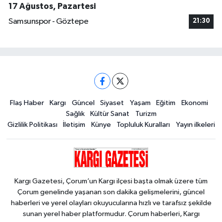
17 Ağustos, Pazartesi
Samsunspor - Göztepe
21:30
Flaş Haber
Kargı
Güncel
Siyaset
Yaşam
Eğitim
Ekonomi
Sağlık
Kültür Sanat
Turizm
Gizlilik Politikası
İletişim
Künye
Topluluk Kuralları
Yayın ilkeleri
Kargı Gazetesi, Çorum’un Kargı ilçesi başta olmak üzere tüm
Çorum genelinde yaşanan son dakika gelişmelerini, güncel
haberleri ve yerel olayları okuyucularına hızlı ve tarafsız şekilde
sunan yerel haber platformudur. Çorum haberleri, Kargı