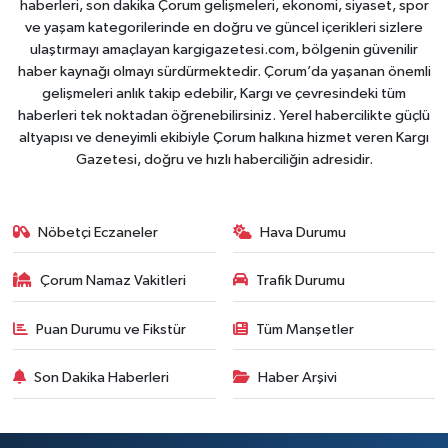
haberleri, son dakika Çorum gelişmeleri, ekonomi, siyaset, spor
ve yaşam kategorilerinde en doğru ve güncel içerikleri sizlere
ulaştırmayı amaçlayan kargigazetesi.com, bölgenin güvenilir
haber kaynağı olmayı sürdürmektedir. Çorum’da yaşanan önemli
gelişmeleri anlık takip edebilir, Kargı ve çevresindeki tüm
haberleri tek noktadan öğrenebilirsiniz. Yerel habercilikte güçlü
altyapısı ve deneyimli ekibiyle Çorum halkına hizmet veren Kargı
Gazetesi, doğru ve hızlı haberciliğin adresidir.
Nöbetçi Eczaneler
Hava Durumu
Çorum Namaz Vakitleri
Trafik Durumu
Puan Durumu ve Fikstür
Tüm Manşetler
Son Dakika Haberleri
Haber Arşivi