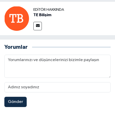
EDITÖR HAKKINDA
TE Bilişim
Yorumlar
Gönder