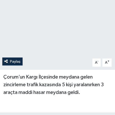
Paylaş
-
+
A
A
Çorum’un Kargı İlçesinde meydana gelen
zincirleme trafik kazasında 5 kişi yaralanırken 3
araçta maddi hasar meydana geldi.