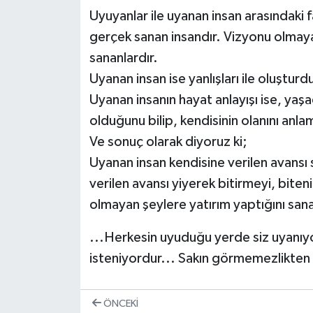
Uyuyanlar ile uyanan insan arasındaki 
gerçek sanan insandır. Vizyonu olmaya
sananlardır.
Uyanan insan ise yanlışları ile oluşturd
Uyanan insanın hayat anlayışı ise, yaş
olduğunu bilip, kendisinin olanını anlam
Ve sonuç olarak diyoruz ki;
Uyanan insan kendisine verilen avansı
verilen avansı yiyerek bitirmeyi, bite
olmayan şeylere yatırım yaptığını sana
...Herkesin uyuduğu yerde siz uyanıyor 
isteniyordur... Sakın görmemezlikten
ÖNCEKI