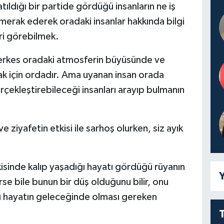
tıldığı bir partide gördüğü insanların ne iş
 merak ederek oradaki insanlar hakkında bilgi
ri görebilmek.
n herkes oradaki atmosferin büyüsünde ve
k için ordadır. Ama uyanan insan orada
rçekleştirebileceği insanları arayıp bulmanın
 ziyafetin etkisi ile sarhoş olurken, siz ayık
inde kalıp yaşadığı hayatı gördüğü rüyanın
Y
se bile bunun bir düş olduğunu bilir, onu
ğı hayatın geleceğinde olması gereken