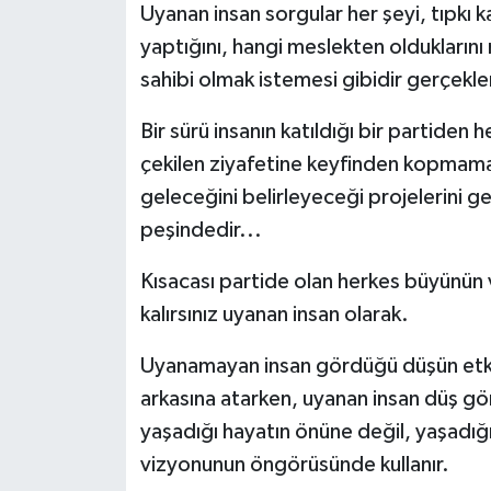
Uyanan insan sorgular her şeyi, tıpkı ka
yaptığını, hangi meslekten olduklarını
sahibi olmak istemesi gibidir gerçekle
Bir sürü insanın katıldığı bir partide
çekilen ziyafetine keyfinden kopmama
geleceğini belirleyeceği projelerini ge
peşindedir...
Kısacası partide olan herkes büyünün ve
kalırsınız uyanan insan olarak.
Uyanamayan insan gördüğü düşün etkis
arkasına atarken, uyanan insan düş gör
yaşadığı hayatın önüne değil, yaşadı
vizyonunun öngörüsünde kullanır.