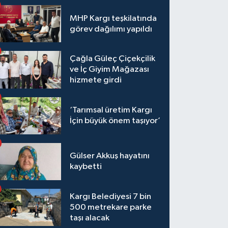
MHP Kargı teşkilatında
görev dağılımı yapıldı
Çağla Güleç Çiçekçilik
ve İç Giyim Mağazası
hizmete girdi
‘Tarımsal üretim Kargı
İçin büyük önem taşıyor’
Gülser Akkuş hayatını
kaybetti
Kargı Belediyesi 7 bin
500 metrekare parke
taşı alacak