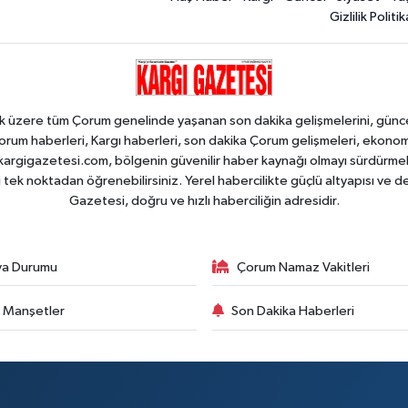
Gizlilik Politik
k üzere tüm Çorum genelinde yaşanan son dakika gelişmelerini, güncel h
orum haberleri, Kargı haberleri, son dakika Çorum gelişmeleri, ekono
an kargigazetesi.com, bölgenin güvenilir haber kaynağı olmayı sürdürme
i tek noktadan öğrenebilirsiniz. Yerel habercilikte güçlü altyapısı ve 
Gazetesi, doğru ve hızlı haberciliğin adresidir.
va Durumu
Çorum Namaz Vakitleri
 Manşetler
Son Dakika Haberleri