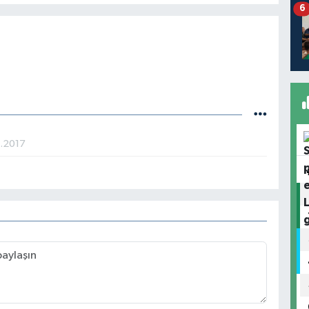
6
2.2017