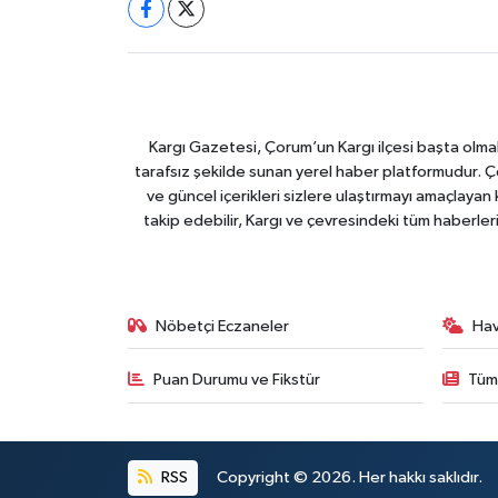
Kargı Gazetesi, Çorum’un Kargı ilçesi başta olma
tarafsız şekilde sunan yerel haber platformudur. Ç
ve güncel içerikleri sizlere ulaştırmayı amaçlay
takip edebilir, Kargı ve çevresindeki tüm haberler
Nöbetçi Eczaneler
Ha
Puan Durumu ve Fikstür
Tüm
RSS
Copyright © 2026. Her hakkı saklıdır.