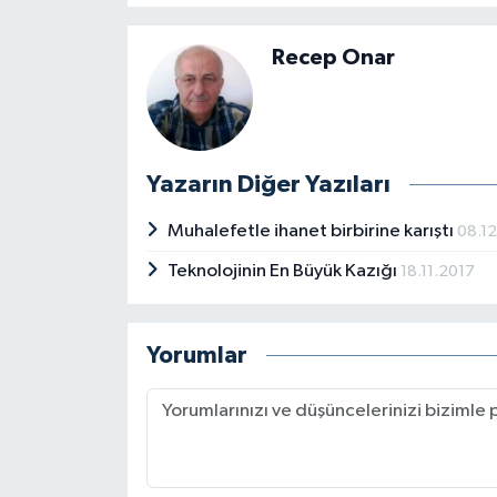
Recep Onar
Yazarın Diğer Yazıları
Muhalefetle ihanet birbirine karıştı
08.1
Teknolojinin En Büyük Kazığı
18.11.2017
Yorumlar