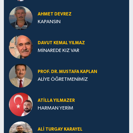
AHMET DEVREZ
KAPANSIN
DAVUT KEMAL YILMAZ
MİNAREDE KIZ VAR
PROF. DR. MUSTAFA KAPLAN
ALİYE ÖĞRETMENİMİZ
ATILLA YILMAZER
HARMAN YERİM
ALI TURGAY KARAYEL