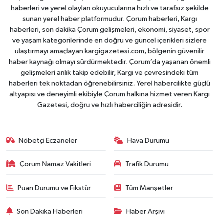
haberleri ve yerel olayları okuyucularına hızlı ve tarafsız şekilde
sunan yerel haber platformudur. Çorum haberleri, Kargı
haberleri, son dakika Çorum gelişmeleri, ekonomi, siyaset, spor
ve yaşam kategorilerinde en doğru ve güncel içerikleri sizlere
ulaştırmayı amaçlayan kargigazetesi.com, bölgenin güvenilir
haber kaynağı olmayı sürdürmektedir. Çorum’da yaşanan önemli
gelişmeleri anlık takip edebilir, Kargı ve çevresindeki tüm
haberleri tek noktadan öğrenebilirsiniz. Yerel habercilikte güçlü
altyapısı ve deneyimli ekibiyle Çorum halkına hizmet veren Kargı
Gazetesi, doğru ve hızlı haberciliğin adresidir.
Nöbetçi Eczaneler
Hava Durumu
Çorum Namaz Vakitleri
Trafik Durumu
Puan Durumu ve Fikstür
Tüm Manşetler
Son Dakika Haberleri
Haber Arşivi