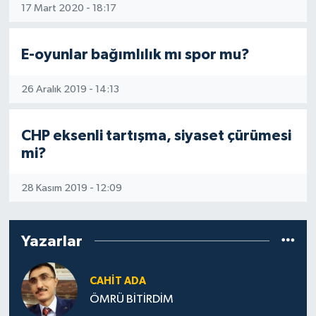
17 Mart 2020 - 18:17
E-oyunlar bağımlılık mı spor mu?
26 Aralık 2019 - 14:13
CHP eksenli tartışma, siyaset çürümesi
mi?
28 Kasım 2019 - 12:09
Yazarlar
CAHIT ADA
ÖMRÜ BİTİRDİM