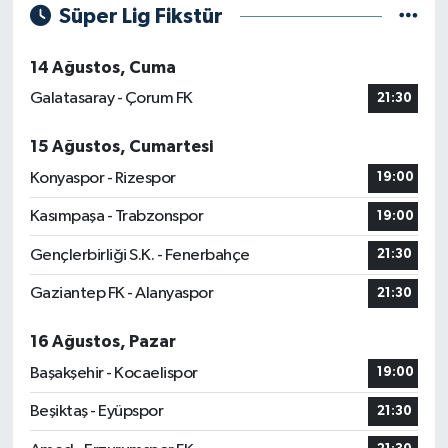
Süper Lig Fikstür
14 Ağustos, Cuma
Galatasaray - Çorum FK
21:30
15 Ağustos, Cumartesi
Konyaspor - Rizespor
19:00
Kasımpaşa - Trabzonspor
19:00
Gençlerbirliği S.K. - Fenerbahçe
21:30
Gaziantep FK - Alanyaspor
21:30
16 Ağustos, Pazar
Başakşehir - Kocaelispor
19:00
Beşiktaş - Eyüpspor
21:30