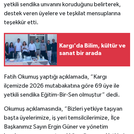
yetkili sendika unvanını koruduğunu belirterek,
destek veren üyelere ve teşkilat mensuplarına
teşekkür etti.
Kargı'da Bilim, kültür ve
sanat bir arada
Fatih Okumuş yaptığı açıklamada, “Kargı
ilçemizde 2026 mutabakatına göre 69 üye ile
yetkili sendika Eğitim-Bir-Sen olmuştur” dedi.
Okumuş açıklamasında, “Bizleri yetkiye taşıyan
başta üyelerimize, iş yeri temsilcilerimize, İlçe
Başkanımız Sayın Ergin Güner ve yönetim