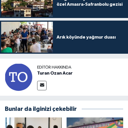
özel Amasra-Safranbolu gezisi
Arık köyünde yağmur duası
EDITÖR HAKKINDA
Turan Ozan Acar
Bunlar da ilginizi çekebilir