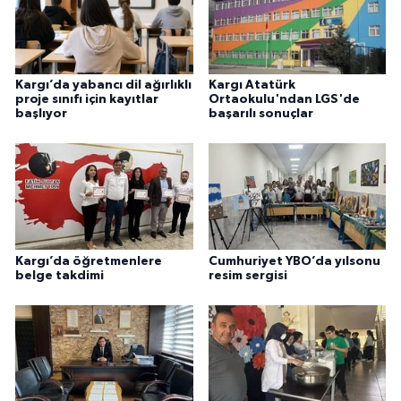
Kargı’da yabancı dil ağırlıklı
Kargı Atatürk
proje sınıfı için kayıtlar
Ortaokulu'ndan LGS'de
başlıyor
başarılı sonuçlar
Kargı’da öğretmenlere
Cumhuriyet YBO’da yılsonu
belge takdimi
resim sergisi