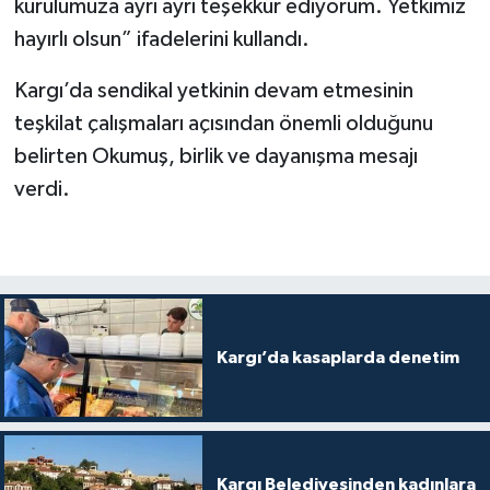
kurulumuza ayrı ayrı teşekkür ediyorum. Yetkimiz
hayırlı olsun” ifadelerini kullandı.
Kargı’da sendikal yetkinin devam etmesinin
teşkilat çalışmaları açısından önemli olduğunu
belirten Okumuş, birlik ve dayanışma mesajı
verdi.
Kargı’da kasaplarda denetim
Kargı Belediyesinden kadınlara