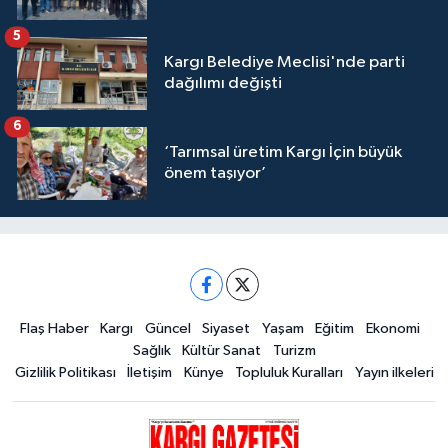
5
Kargı Belediye Meclisi'nde parti
dağılımı değişti
6
‘Tarımsal üretim Kargı İçin büyük
önem taşıyor’
Flaş Haber
Kargı
Güncel
Siyaset
Yaşam
Eğitim
Ekonomi
Sağlık
Kültür Sanat
Turizm
Gizlilik Politikası
İletişim
Künye
Topluluk Kuralları
Yayın ilkeleri