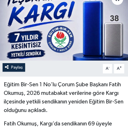
Paylaş
-
+
A
A
Eğitim Bir-Sen 1 No’lu Çorum Şube Başkanı Fatih
Okumuş, 2026 mutabakat verilerine göre Kargı
ilçesinde yetkili sendikanın yeniden Eğitim Bir-Sen
olduğunu açıkladı.
Fatih Okumuş, Kargı’da sendikanın 69 üyeyle