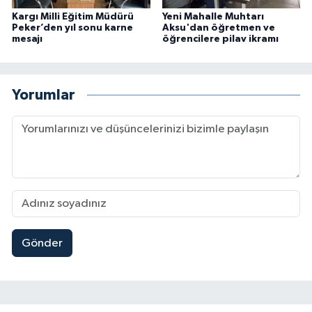
Kargı Milli Eğitim Müdürü
Yeni Mahalle Muhtarı
Peker’den yıl sonu karne
Aksu'dan öğretmen ve
mesajı
öğrencilere pilav ikramı
Yorumlar
Gönder