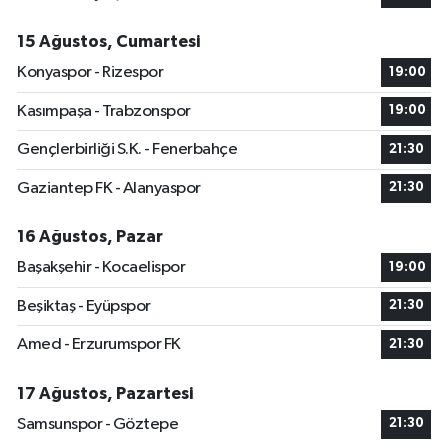
15 Ağustos, Cumartesi
Konyaspor - Rizespor
19:00
Kasımpaşa - Trabzonspor
19:00
Gençlerbirliği S.K. - Fenerbahçe
21:30
Gaziantep FK - Alanyaspor
21:30
16 Ağustos, Pazar
Başakşehir - Kocaelispor
19:00
Beşiktaş - Eyüpspor
21:30
Amed - Erzurumspor FK
21:30
17 Ağustos, Pazartesi
Samsunspor - Göztepe
21:30