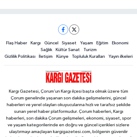
Flaş Haber
Kargı
Güncel
Siyaset
Yaşam
Eğitim
Ekonomi
Sağlık
Kültür Sanat
Turizm
Gizlilik Politikası
İletişim
Künye
Topluluk Kuralları
Yayın ilkeleri
Kargı Gazetesi, Çorum’un Kargı ilçesi başta olmak üzere tüm
Çorum genelinde yaşanan son dakika gelişmelerini, güncel
haberleri ve yerel olayları okuyucularına hızlı ve tarafsız şekilde
sunan yerel haber platformudur. Çorum haberleri, Kargı
haberleri, son dakika Çorum gelişmeleri, ekonomi, siyaset, spor
ve yaşam kategorilerinde en doğru ve güncel içerikleri sizlere
ulaştırmayı amaçlayan kargigazetesi.com, bölgenin güvenilir