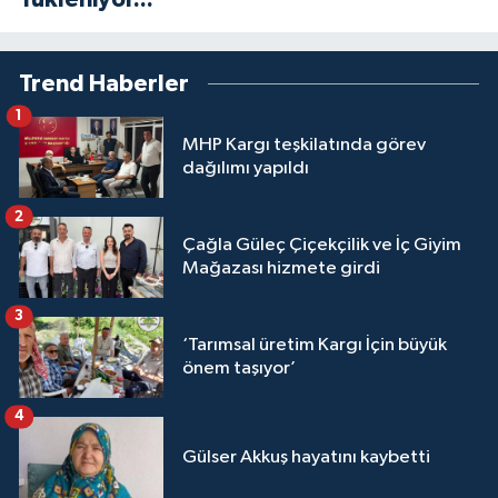
Trend Haberler
1
MHP Kargı teşkilatında görev
dağılımı yapıldı
2
Çağla Güleç Çiçekçilik ve İç Giyim
Mağazası hizmete girdi
3
‘Tarımsal üretim Kargı İçin büyük
önem taşıyor’
4
Gülser Akkuş hayatını kaybetti