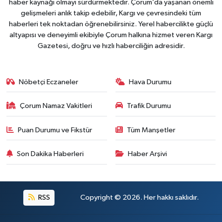
haber kaynağı olmayı sürdürmektedir. Çorum’da yaşanan önemli
gelişmeleri anlık takip edebilir, Kargı ve çevresindeki tüm
haberleri tek noktadan öğrenebilirsiniz. Yerel habercilikte güçlü
altyapısı ve deneyimli ekibiyle Çorum halkına hizmet veren Kargı
Gazetesi, doğru ve hızlı haberciliğin adresidir.
Nöbetçi Eczaneler
Hava Durumu
Çorum Namaz Vakitleri
Trafik Durumu
Puan Durumu ve Fikstür
Tüm Manşetler
Son Dakika Haberleri
Haber Arşivi
RSS
Copyright © 2026. Her hakkı saklıdır.