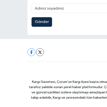
Gönder
Kargı Gazetesi, Çorum’un Kargı ilçesi başta olma
tarafsız şekilde sunan yerel haber platformudur. Ç
ve güncel içerikleri sizlere ulaştırmayı amaçlay
takip edebilir, Kargı ve çevresindeki tüm haberler