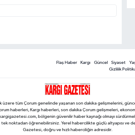
Flaş Haber
Kargı
Güncel
Siyaset
Ya
Gizlilik Politik
k üzere tüm Çorum genelinde yaşanan son dakika gelişmelerini, güncel h
orum haberleri, Kargı haberleri, son dakika Çorum gelişmeleri, ekono
an kargigazetesi.com, bölgenin güvenilir haber kaynağı olmayı sürdürme
i tek noktadan öğrenebilirsiniz. Yerel habercilikte güçlü altyapısı ve 
Gazetesi, doğru ve hızlı haberciliğin adresidir.