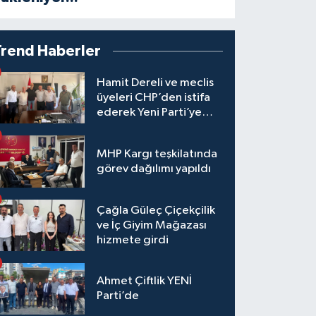
Trend Haberler
Hamit Dereli ve meclis
üyeleri CHP’den istifa
ederek Yeni Parti’ye
katıldı
MHP Kargı teşkilatında
görev dağılımı yapıldı
Çağla Güleç Çiçekçilik
ve İç Giyim Mağazası
hizmete girdi
Ahmet Çiftlik YENİ
Parti’de